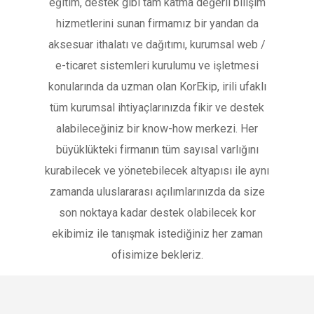
eğitim, destek gibi tam katma değerli bilişim
hizmetlerini sunan firmamız bir yandan da
aksesuar ithalatı ve dağıtımı, kurumsal web /
e-ticaret sistemleri kurulumu ve işletmesi
konularında da uzman olan KorEkip, irili ufaklı
tüm kurumsal ihtiyaçlarınızda fikir ve destek
alabileceğiniz bir know-how merkezi. Her
büyüklükteki firmanın tüm sayısal varlığını
kurabilecek ve yönetebilecek altyapısı ile aynı
zamanda uluslararası açılımlarınızda da size
son noktaya kadar destek olabilecek kor
ekibimiz ile tanışmak istediğiniz her zaman
ofisimize bekleriz.