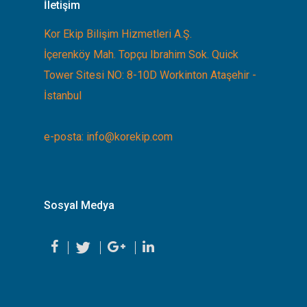
İletişim
Kor Ekip Bilişim Hizmetleri A.Ş.
İçerenköy Mah. Topçu Ibrahim Sok. Quick
Tower Sitesi NO: 8-10D Workinton Ataşehir -
İstanbul
e-posta:
info@korekip.com
Sosyal Medya