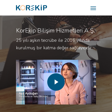
KorEkip Bilişim Hizmetleri A.Ş.
25 yılı aşkın tecrübe ile 2016 yılında
kurulmuş bir katma değer sağlayıcıdır.